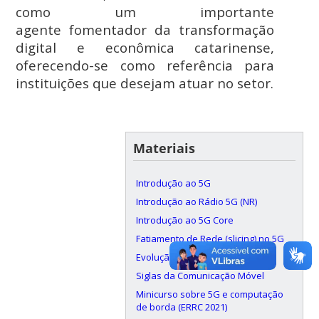
como um importante
agente fomentador da transformação
digital e econômica catarinense,
oferecendo-se como referência para
instituições que desejam atuar no setor.
Materiais
Introdução ao 5G
Introdução ao Rádio 5G (NR)
Introdução ao 5G Core
Fatiamento de Rede (slicing) no 5G
Evolução da Rede Móvel
Siglas da Comunicação Móvel
Minicurso sobre 5G e computação
de borda (ERRC 2021)