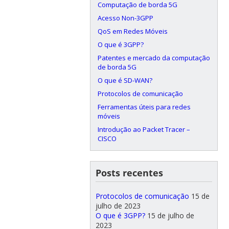
Computação de borda 5G
Acesso Non-3GPP
QoS em Redes Móveis
O que é 3GPP?
Patentes e mercado da computação
de borda 5G
O que é SD-WAN?
Protocolos de comunicação
Ferramentas úteis para redes
móveis
Introdução ao Packet Tracer –
CISCO
Posts recentes
Protocolos de comunicação
15 de
julho de 2023
O que é 3GPP?
15 de julho de
2023